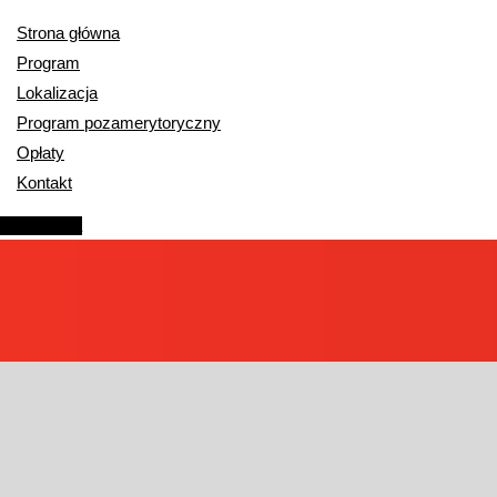
Strona główna
Program
Lokalizacja
Program pozamerytoryczny
Opłaty
Kontakt
Rejestracja