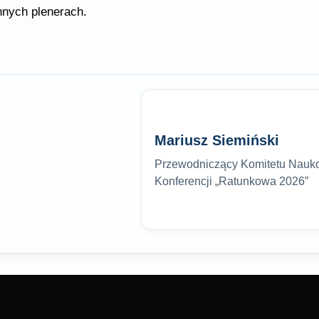
ennych plenerach.
Mariusz Siemiński
Przewodniczący Komitetu Nauko
Konferencji „Ratunkowa 2026”