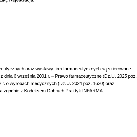
maceutycznych oraz wystawy firm farmaceutycznych są skierowane
z dnia 6 września 2001 r. – Prawo farmaceutyczne (Dz.U. 2025 poz.
2 r. o wyrobach medycznych (Dz.U. 2024 poz. 1620) oraz
ziała zgodnie z Kodeksem Dobrych Praktyk INFARMA.