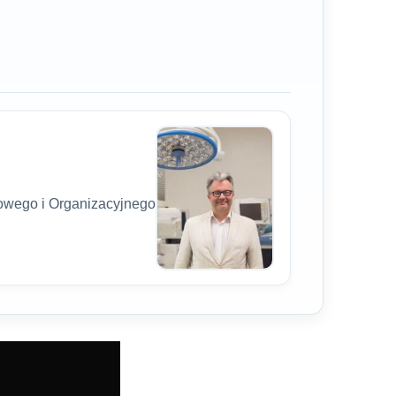
wego i Organizacyjnego