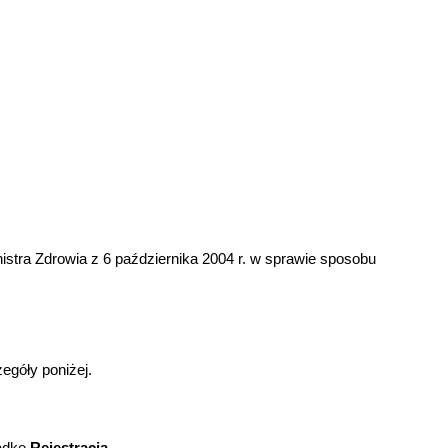
istra Zdrowia z 6 października 2004 r. w sprawie sposobu
egóły poniżej.
ładkę
Rejestracja
.