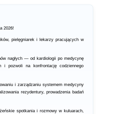
a 2026!
ików, pielęgniarek i lekarzy pracujących w
nów nagłych — od kardiologii po medycynę
 i pozwoli na konfrontację codziennego
izowaniu i zarządzaniu systemem medycyny
lizowania rezydentury, prowadzenia badań
eńskie spotkania i rozmowy w kuluarach,