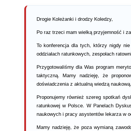
Drogie Koleżanki i drodzy Koledzy,
Po raz trzeci mam wielką przyjemność i 
To konferencja dla tych, którzy nigdy ni
oddziałach ratunkowych, zespołach ratow
Przygotowaliśmy dla Was program meryto
taktyczną. Mamy nadzieję, że propono
doświadczenia z aktualną wiedzą naukową
Proponujemy również szereg spotkań dys
ratunkowej w Polsce. W Panelach Dyskusy
naukowych i pracy asystentów lekarza w o
Mamy nadzieję, że poza wymianą zawodow