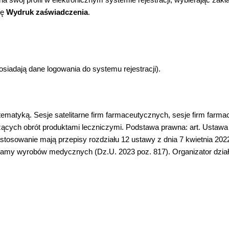
ję
Wydruk zaświadczenia
.
siadają dane logowania do systemu rejestracji).
tematyką. Sesje satelitarne firm farmaceutycznych, sesje firm far
ących obrót produktami leczniczymi. Podstawa prawna: art. Ustawa 
tosowanie mają przepisy rozdziału 12 ustawy z dnia 7 kwietnia 202
 reklamy wyrobów medycznych (Dz.U. 2023 poz. 817). Organizator d