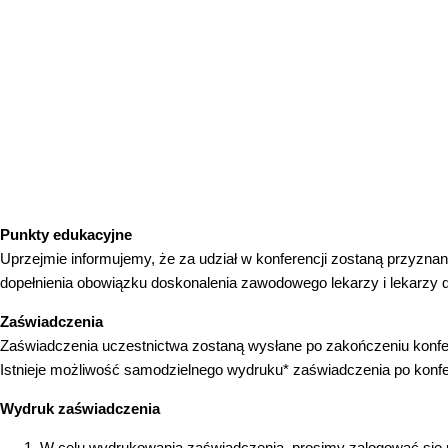
Punkty edukacyjne
Uprzejmie informujemy, że za udział w konferencji zostaną przyzna
dopełnienia obowiązku doskonalenia zawodowego lekarzy i lekarzy de
Zaświadczenia
Zaświadczenia uczestnictwa zostaną wysłane po zakończeniu konfer
Istnieje możliwość samodzielnego wydruku* zaświadczenia po konfer
Wydruk zaświadczenia
W celu wydrukowania zaświadczenia, prosimy zalogować się na